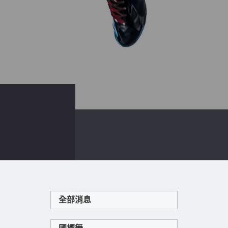
髖骨疼痛的常見原因有哪些？
首頁
國標舞
髖骨疼痛的常見原因有哪些？
全部消息