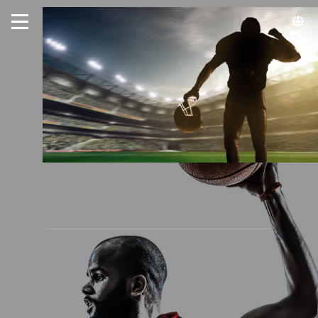
周哲宇健康生活的生活就要好好
好運動
加入Line好友
撥打服務專線
網站地圖
首頁
運動最新消息
為什麼要運動
運動休閒