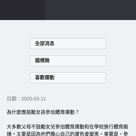
首頁
喜歡運動
#周哲宇運動談#為自己找運動
全部消息
國標舞
喜歡運動
日期：2020-03-11
為什麼應鼓勵女孩參加體育運動？
大多數父母不鼓勵女兒參加體育運動和在學校進行體育鍛
煉。主要是因為他們擔心自己的膚色會變黑。事實是，參