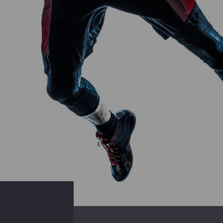
#周哲宇運動談#為自己找運動