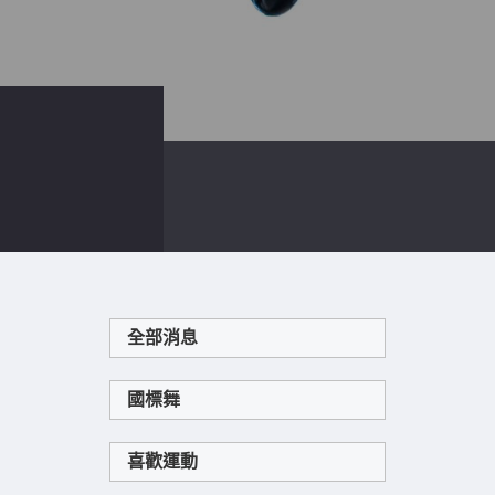
國標舞
首頁
國標舞
全部消息
國標舞
喜歡運動