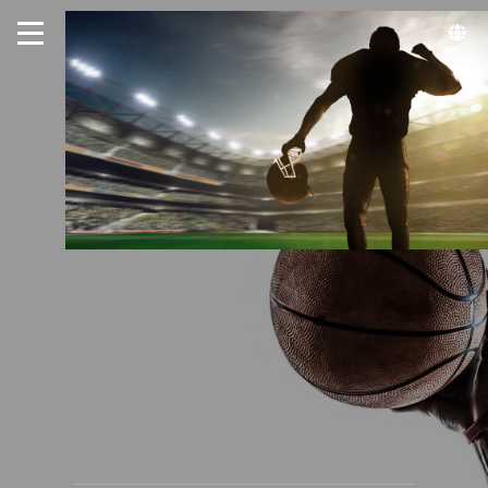
周哲宇健康生活的生活就要好好
好運動
加入Line好友
撥打服務專線
網站地圖
首頁
運動最新消息
為什麼要運動
運動休閒